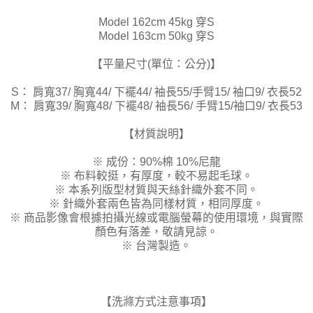
Model 162cm 45kg 穿S
Model 163cm 50kg 穿S
【平量尺寸(單位：公分)】
S： 肩寬37/ 胸寬44/ 下襬44/ 袖長55/手臂15/ 袖口9/ 衣長52
M： 肩寬39/ 胸寬48/ 下襬48/ 袖長56/ 手臂15/袖口9/ 衣長53
【材質說明】
※ 成份：90%棉 10%尼龍
※ 布料較挺，有厚度，較不易起毛球。
※ 本系列版型材質與天絲針織外套不同。
※ 針織外套兩色皆為同樣材質，相同厚度。
※ 商品影像會根據拍攝光線或電腦螢幕的使用環境，與實際
顏色有落差，敬請見諒。
※ 台灣製造。
【洗滌方式注意事項】