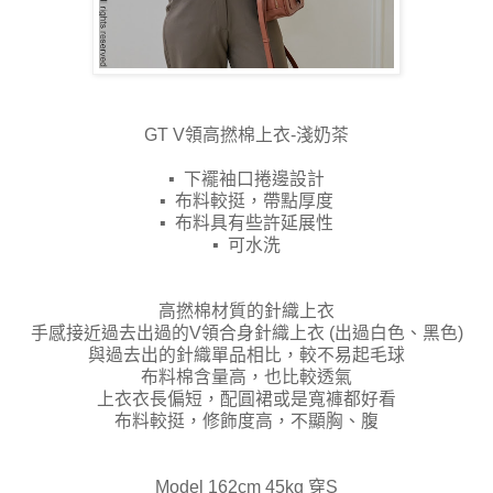
GT V領高撚棉上衣-淺奶茶
▪ 下襬袖口捲邊設計
▪ 布料較挺，帶點厚度
▪ 布料具有些許延展性
▪ 可水洗
高撚棉材質的針織上衣
手感接近過去出過的V領合身針織上衣 (出過白色、黑色)
與過去出的針織單品相比，較不易起毛球
布料棉含量高，也比較透氣
上衣衣長偏短，配圓裙或是寬褲都好看
布料較挺，修飾度高，不顯胸、腹
Model 162cm 45kg 穿S