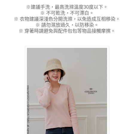
※建議手洗，最高洗滌溫度30度以下。
※ 不可乾洗，不可漂白。
※ 衣物建議深淺色分開洗滌，以免造成互相移染。
※ 請勿濕放過久，以防移染。
※ 穿著時請避免與配件包包等物品接觸摩擦。