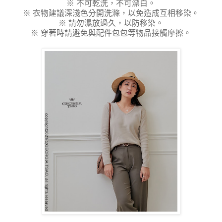
※ 不可乾洗，不可漂白。
※ 衣物建議深淺色分開洗滌，以免造成互相移染。
※ 請勿濕放過久，以防移染。
※ 穿著時請避免與配件包包等物品接觸摩擦。