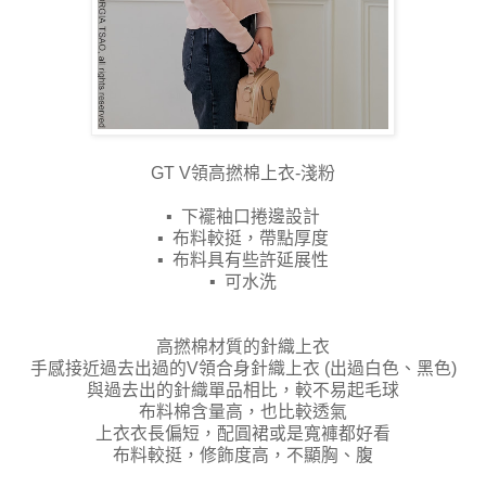
GT V領高撚棉上衣-淺粉
▪ 下襬袖口捲邊設計
▪ 布料較挺，帶點厚度
▪ 布料具有些許延展性
▪ 可水洗
高撚棉材質的針織上衣
手感接近過去出過的V領合身針織上衣 (出過白色、黑色)
與過去出的針織單品相比，較不易起毛球
布料棉含量高，也比較透氣
上衣衣長偏短，配圓裙或是寬褲都好看
布料較挺，修飾度高，不顯胸、腹