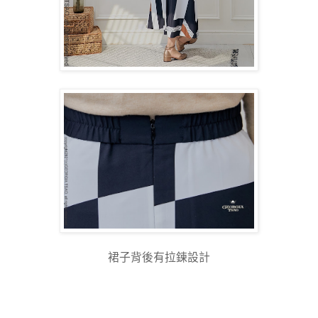
裙子背後有拉鍊設計