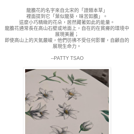
龍膽花的名字來自北宋的「證類本草」
裡面提到它「葉似龍葵，味苦如膽」。
這麼小巧精緻的花朵，居然藏著如此的能量。
龍膽花通常長在高山石壁或地面上，自在的在貧瘠的環境中
展現美麗；
即使高山上的天氣嚴峻，他們彷彿不受任何影響，自顧自的
展現生命力。
--PATTY TSAO