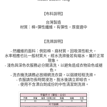
【布料說明】
台灣製造
材質：棉+彈性纖維，有彈性，厚度適中
【洗滌說明】
- 然纖維的面料：例如棉、麻材質，因吸濕性較大，
水率相應也比一般材質大，經水洗滌後若有縮水，屬於正常
現象。
- 淺色與深色衣服務必分開清洗，以避免造成衣物染色或褪
色。
- 洗衣機洗請務必放細網洗衣袋，以弱速短程洗滌。
- 衣服請勿長時間浸泡，脫水後請立即晾衣。
- 使用不含漂白劑成份的中性清潔劑洗滌。