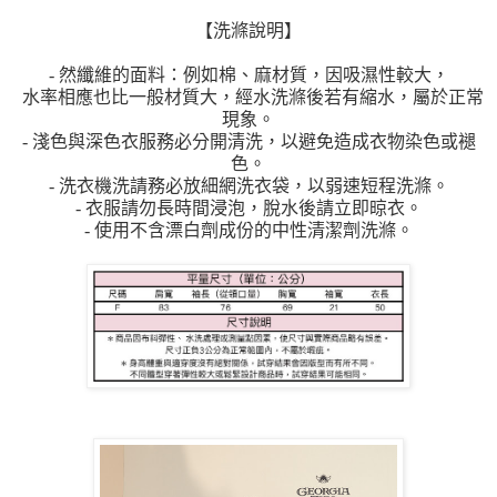
【洗滌說明】
- 然纖維的面料：例如棉、麻材質，因吸濕性較大，
水率相應也比一般材質大，經水洗滌後若有縮水，屬於正常
現象。
- 淺色與深色衣服務必分開清洗，以避免造成衣物染色或褪
色。
- 洗衣機洗請務必放細網洗衣袋，以弱速短程洗滌。
- 衣服請勿長時間浸泡，脫水後請立即晾衣。
- 使用不含漂白劑成份的中性清潔劑洗滌。