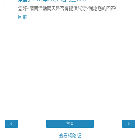
您好~請問活動兩天是否有提供試穿?謝謝您的回答!
回覆
‹
›
首頁
查看網路版