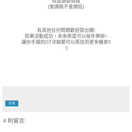
程度調整價錢
(會調高不會調低)
有其他任何問題歡迎提出喔!
如果活動成功，未來希望可以每年舉辦~
讓你手邊的GT洋裝都可以再找到更多機會!!
:)
分享
4 則留言: