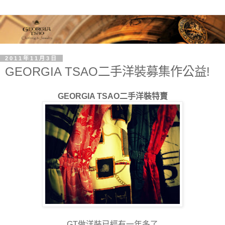
2011年11月3日
GEORGIA TSAO二手洋裝募集作公益!
GEORGIA TSAO二手洋裝特賣
GT做洋裝已經有一年多了