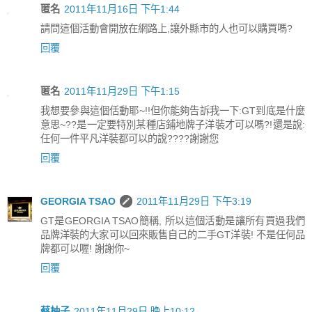
匿名
2011年11月16日 下午1:44
請問這個活動會開放在網路上,讓外縣市的人也可以購買嗎?
回覆
匿名
2011年11月29日 下午1:15
我想要參與這個佸動耶~!!但你能夠告訴我一下:GT到底是什麼
意思~??是一定要特別某種店鋪地牌子洋裝才可以嗎?!還是說:
任何一件平凡洋裝都可以的說????謝謝您
回覆
GEORGIA TSAO
2011年11月29日 下午3:19
GT是GEORGIA TSAO簡稱, 所以這個活動是讓所有買過我們
品牌洋裝的大家可以回來販售自己的二手GT洋裝! 不是任何品
牌都可以喔! 謝謝你~
回覆
蔡柚子
2011年11月29日 晚上10:12