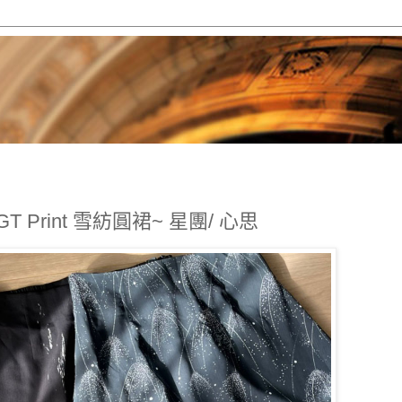
GT Print 雪紡圓裙~ 星團/ 心思