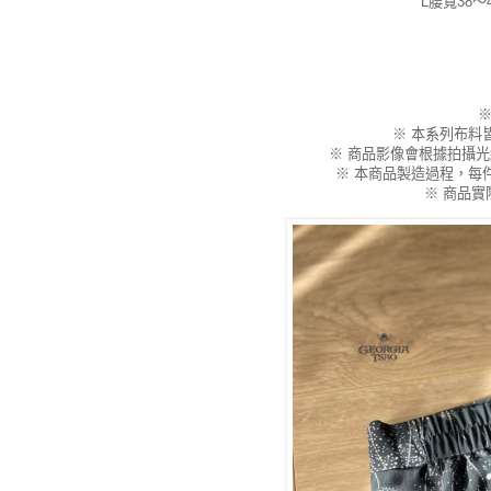
L腰寬38～
※ 本系列布料
※ 商品影像會根據拍攝
※ 本商品製造過程，每
※ 商品實