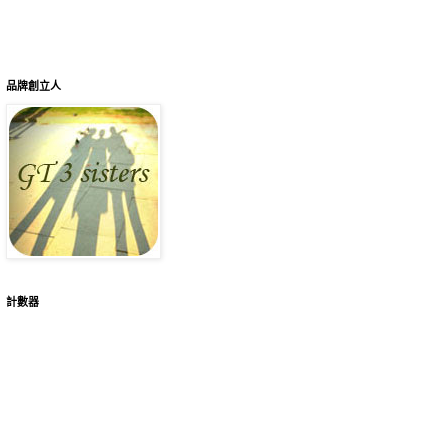
品牌創立人
計數器