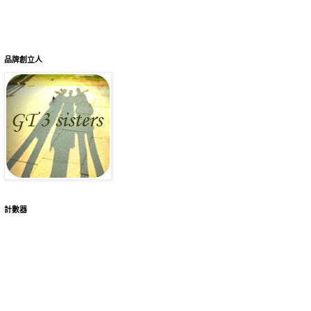
品牌創立人
計數器