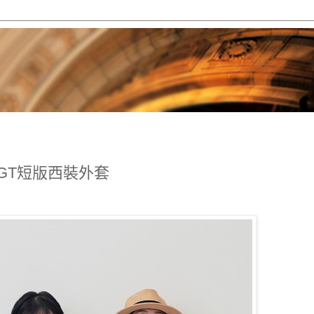
架：GT短版西裝外套