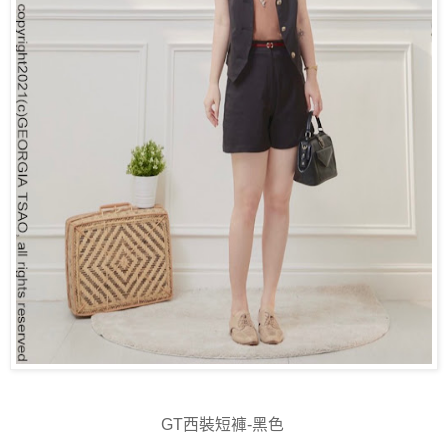
GT西裝短褲-黑色