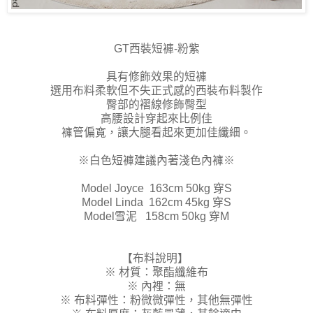
GT西裝短褲-粉紫
具有修飾效果的短褲
選用布料柔軟但不失正式感的西裝布料製作
臀部的褶線修飾臀型
高腰設計穿起來比例佳
褲管偏寬，讓大腿看起來更加佳纖細。
※白色短褲建議內著淺色內褲※
Model Joyce 163cm 50kg 穿S
Model Linda 162cm 45kg 穿S
Model雪泥 158cm 50kg 穿M
【布料說明】
※ 材質：聚酯纖維布
※ 內裡：無
※ 布料彈性：粉微微彈性，其他無彈性