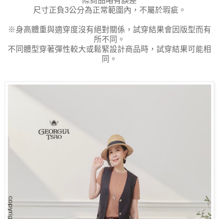
際商品略有誤差
尺寸正負3公分為正常範圍內，不屬於瑕疵。
※身高體重與適穿度沒有絕對關係，試穿結果會因版型而有
所不同。
不同體型穿著彈性較大或鬆緊設計商品時，試穿結果可能相
同。