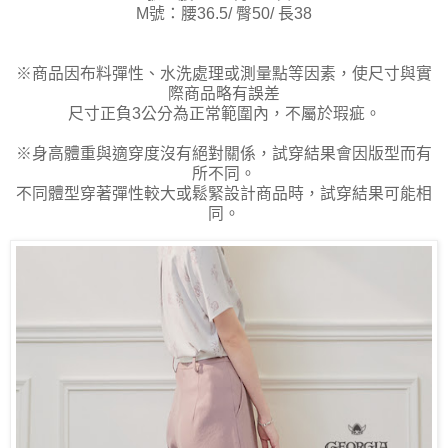
M號：腰36.5/ 臀50/ 長38
※商品因布料彈性、水洗處理或測量點等因素，使尺寸與實
際商品略有誤差
尺寸正負3公分為正常範圍內，不屬於瑕疵。
※身高體重與適穿度沒有絕對關係，試穿結果會因版型而有
所不同。
不同體型穿著彈性較大或鬆緊設計商品時，試穿結果可能相
同。