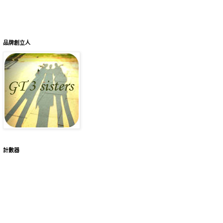
品牌創立人
計數器