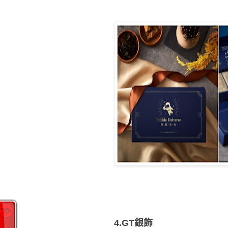
4.GT
銀飾