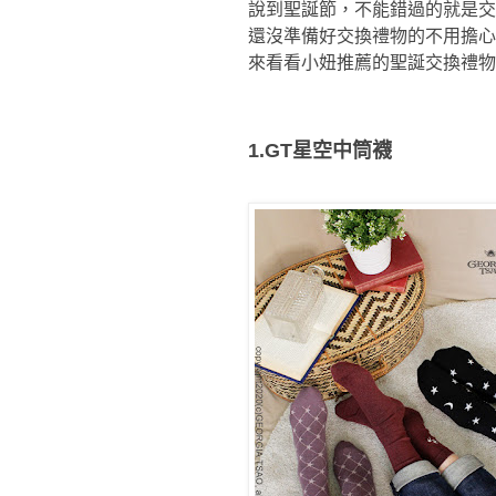
說到聖誕節，不能錯過的就是交
還沒準備好交換禮物的不用擔心
來看看小妞推薦的聖誕交換禮物
1.GT星空中筒襪