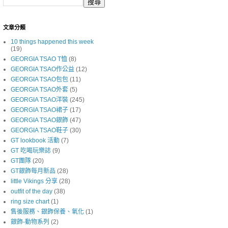
文章分類
10 things happened this week
(19)
GEORGIA TSAO T恤
(8)
GEORGIA TSAO作公益
(12)
GEORGIA TSAO包包
(11)
GEORGIA TSAO外套
(5)
GEORGIA TSAO洋裝
(245)
GEORGIA TSAO裙子
(17)
GEORGIA TSAO銀飾
(47)
GEORGIA TSAO鞋子
(30)
GT lookbook 活動
(7)
GT 吃喝玩樂誌
(9)
GT團隊
(20)
GT銀飾每月新品
(28)
little Vikings 分享
(28)
outfit of the day
(38)
ring size chart
(1)
售後服務、銀飾保養、氧化
(1)
銀飾-動物系列
(2)