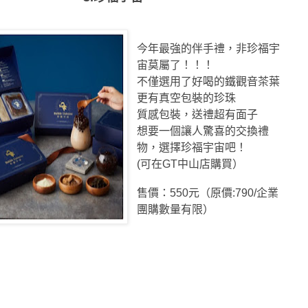
今年最強的伴手禮，
非珍福宇
宙莫屬了！！！
不僅選用了好喝的鐵觀音茶葉
更有真空包裝的珍珠
質感包裝，送禮超有面子
想要一個讓人驚喜的交換禮
物，選擇
珍福宇宙吧！
(可在GT中山店購買）
售價：550元（原價:790/企業
團購數量有限）