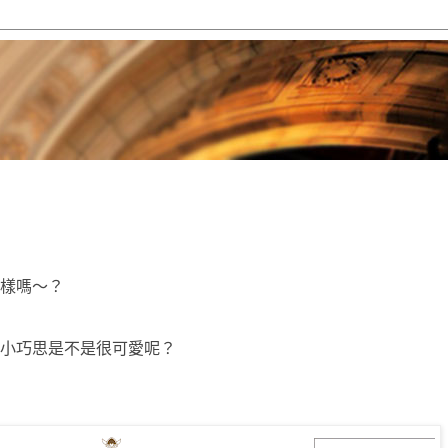
樣嗎～？
小巧思是不是很可愛呢？