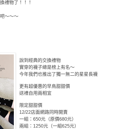
換禮物了！！！
吧～～～
說到經典的交換禮物
實穿的襪子總是榜上有名～
今年我們也推出了獨一無二的星星長襪
更有超優惠的早鳥甜甜價
送禮自用兩相宜
限定甜甜價
12/22店面網路同時開賣
一組：650元（原價680元）
兩組：1250元（一組625元）