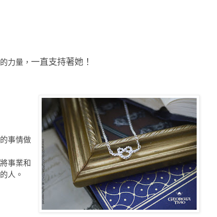
一直支持著她！
的力量，
的事情做
將事業和
的人。