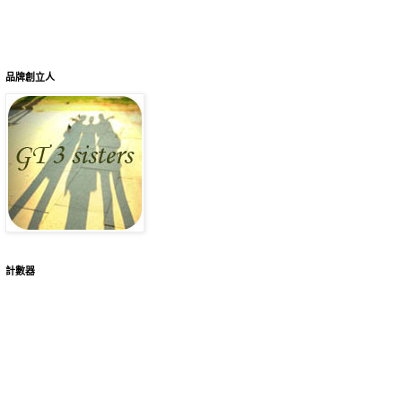
品牌創立人
計數器