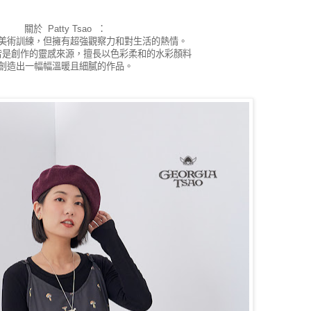
關於 Patty Tsao ：
美術訓練，但擁有超強觀察力和對生活的熱情。
皆是創作的靈感來源，擅長以色彩柔和的水彩顏料
創造出一幅幅溫暖且細膩的作品。