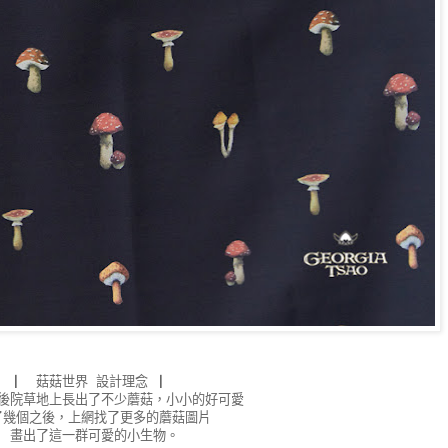
▏ 菇菇世界 設計理念 ▏
後院草地上長出了不少蘑菇，小小的好可愛
了幾個之後，上網找了更多的蘑菇圖片
畫出了這一群可愛的小生物。