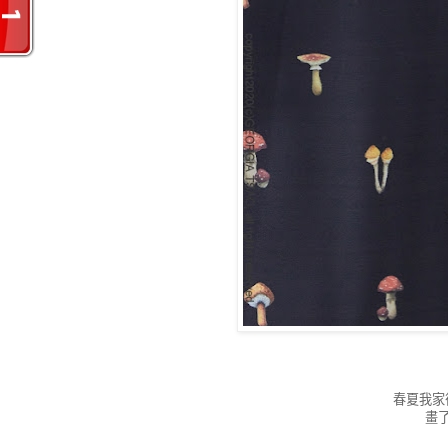
春夏我家
畫