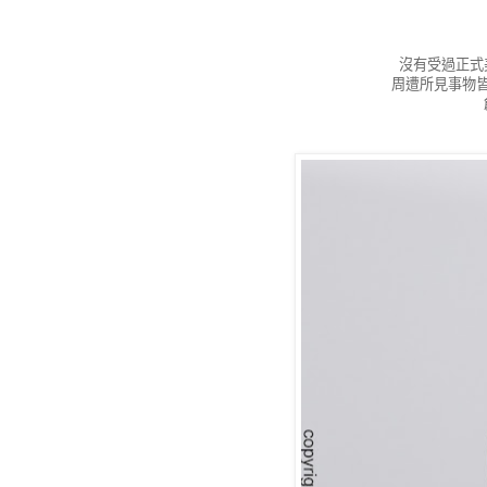
沒有受過正式
周遭所見事物