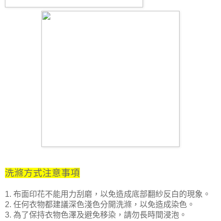
洗滌方式注意事項
1. 布面印花不能用力刮磨，以免造成底部翻紗反白的現象。
2. 任何衣物都建議深色淺色分開洗滌，以免造成染色。
3. 為了保持衣物色澤及避免移染，請勿長時間浸泡。