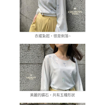
衣襬紮起，很是俐落~
美麗的礦石，共有五種形狀