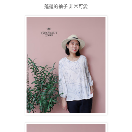
蓬蓬的袖子 非常可愛