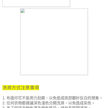
洗滌方式注意事項
1. 布面印花不能用力刮磨，以免造成底部翻紗反白的現象。
2. 任何衣物都建議深色淺色分開洗滌，以免造成染色。