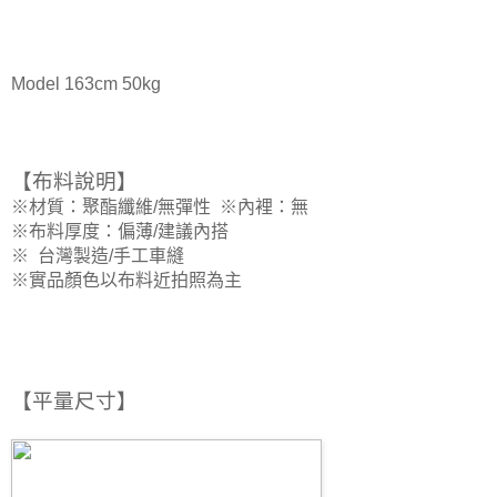
Model 163cm 50kg
【布料說明】
※材質：聚酯纖維/無彈性
※
內裡：無
※
布料厚度：偏薄/建議內搭
※
台灣製造/手工車縫
※實品顏色以布料近拍照為主
【平量尺寸
】