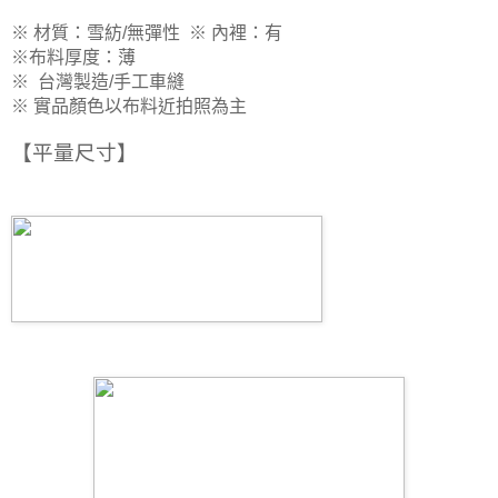
※ 材質：雪紡/無彈性
※
內裡：有
※
布料厚度：薄
※
台灣製造/手工車縫
※ 實品顏色以布料近拍照為主
【平量尺寸
】