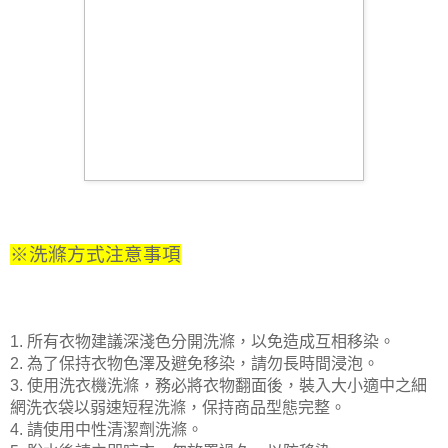
※洗滌方式注意事項
1. 所有衣物建議深淺色分開洗滌，以免造成互相移染。
2. 為了保持衣物色澤及避免移染，請勿長時間浸泡。
3. 使用洗衣機洗滌，務必將衣物翻面後，裝入大小適中之細
網洗衣袋以
弱速短程洗滌，保持商品型態完整。
4. 請使用中性清潔劑洗滌。