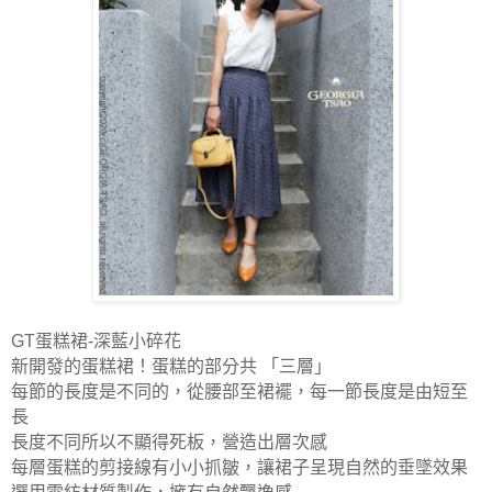
GT蛋糕裙-深藍小碎花
新開發的蛋糕裙！
蛋糕的部分共 「
三層」
每節的長度是不同的，從腰部至裙襬，每一節長度是由短至
長
長度不同所以不顯得死板，營造出層次感
每層蛋糕的剪接線有小小抓皺，讓裙子呈現自然的垂墜效果