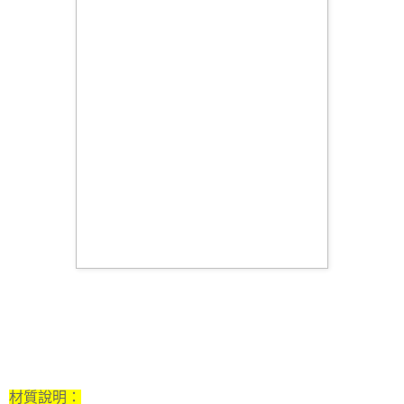
材質說明
：