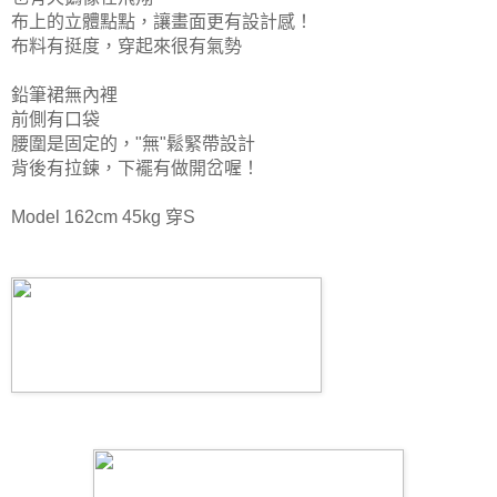
布上的立體點點，
讓畫面更有設計感！
布料有挺度，穿起來很有氣勢
鉛筆裙無內裡
前側有口袋
腰圍是固定的，"無"鬆緊帶設計
背後有拉鍊，下襬有做開岔喔！
Model 162cm 45kg 穿S