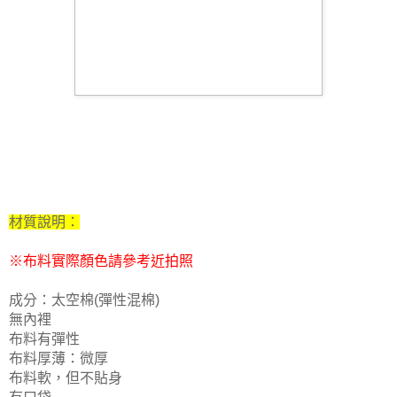
材質說明
：
※布料實際顏色請參考近拍照
成分：太空棉(彈性混棉)
無內裡
布料有彈性
布料厚薄：微厚
布料軟，但不貼身