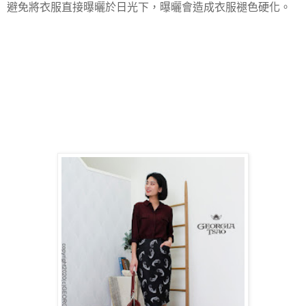
避免將衣服直接曝曬於日光下，曝曬會造成衣服褪色硬化。