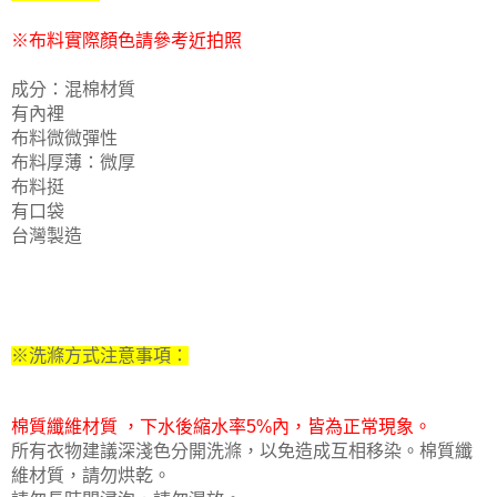
※布料實際顏色請參考近拍照
成分：混棉材質
有內裡
布料微微彈性
布料厚薄：微厚
布料挺
有口袋
台灣製造
※洗滌方式注意事項：
棉質纖維材質 ，下水後縮水率5%內，皆為正常現象。
所有衣物建議深淺色分開洗滌，以免造成互相移染。
棉質纖
維材質，請勿烘乾。