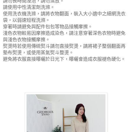
請勿長時間浸泡，請勿濕放。
請使用中性清潔劑洗滌。
使用洗衣機洗滌，請將衣物翻面，裝入大小適中之細網洗衣
袋，以
弱速短程洗滌。
穿著時請避免與配件包包等物品接觸摩擦。
淺色衣物較易因摩擦造成染色，請注意穿著深色衣物時避免
與淺色衣物接觸摩擦。
熨燙時若使用傳統熨斗請勿直接熨燙，請將裙子整個翻面再
墊布熨燙，或使用蒸氣熨斗整燙。
避免將衣服直接曝曬於日光下，曝曬會造成衣服褪色硬化。