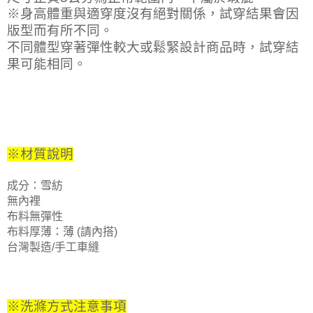
※身高體重與適穿度沒有絕對關係，試穿結果會因
版型而有所不同。
不同體型穿著彈性較大或鬆緊設計商品時，試穿結
果可能相同。
※材質說明
成分：雪紡
無內裡
布料無彈性
布料厚薄：薄 (請內搭)
台灣製造/手工車縫
※洗滌方式注意事項