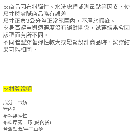
※商品因布料彈性、水洗處理或測量點等因素，使
尺寸與實際商品略有誤差
尺寸正負3公分為正常範圍內，不屬於瑕疵。
※身高體重與適穿度沒有絕對關係，試穿結果會因
版型而有所不同。
不同體型穿著彈性較大或鬆緊設計商品時，試穿結
果可能相同。
※材質說明
成分：雪紡
無內裡
布料無彈性
布料厚薄：薄 (請內搭)
台灣製造/手工車縫