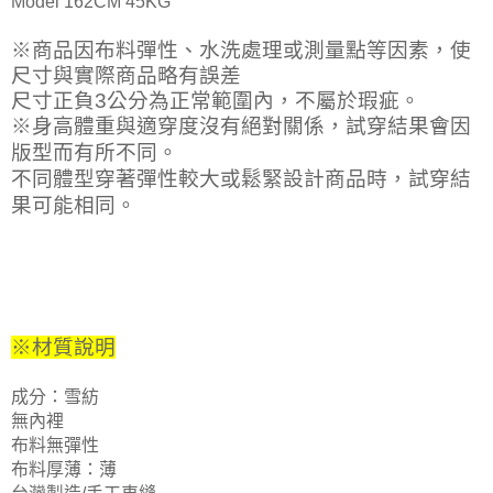
Model 162CM 45KG
※商品因布料彈性、水洗處理或測量點等因素，使
尺寸與實際商品略有誤差
尺寸正負3公分為正常範圍內，不屬於瑕疵。
※身高體重與適穿度沒有絕對關係，試穿結果會因
版型而有所不同。
不同體型穿著彈性較大或鬆緊設計商品時，試穿結
果可能相同。
※材質說明
成分：雪紡
無內裡
布料無彈性
布料厚薄：薄