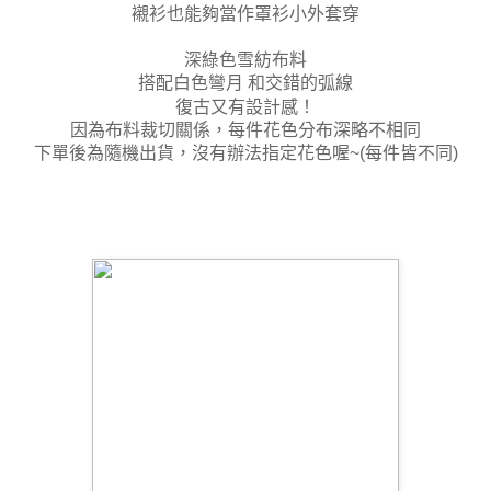
襯衫也能夠當作罩衫小外套穿
深綠色雪紡布料
搭配白色彎月 和交錯的弧線
復古又有設計感！
因為布料裁切關係，每件花色分布深略不相同
下單後為隨機出貨，沒有辦法指定花色喔~(每件皆不同)