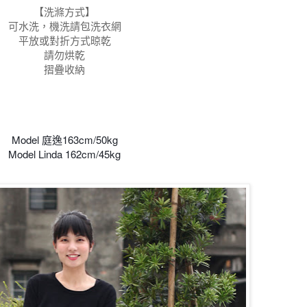
【洗滌方式】
可水洗，機洗請包洗衣網
平放或對折方式晾乾
請勿烘乾
摺疊收納
Model 庭逸163cm/50kg
Model Linda 162cm/45kg