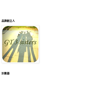
品牌創立人
計數器