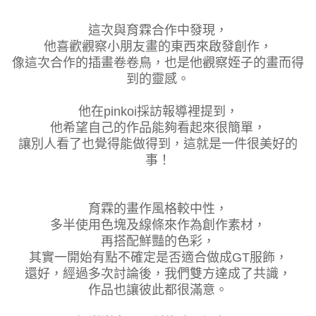
這次與育霖合作中發現，
他喜歡觀察小朋友畫的東西來啟發創作，
像這次合作的插畫卷卷鳥，也是他觀察姪子的畫而得
到的靈感。
他在pinkoi採訪報導裡提到，
他希望自己的作品能夠看起來很簡單，
讓別人看了也覺得能做得到，這就是一件很美好的
事！
育霖的畫作風格較中性，
多半使用色塊及線條來作為創作素材，
再搭配鮮豔的色彩，
其實一開始有點不確定是否適合做成GT服飾，
還好，經過多次討論後，我們雙方達成了共識，
作品也讓彼此都很滿意。