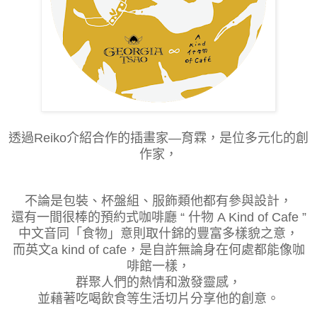
透過Reiko介紹合作的插畫家—育霖，是位多元化的創
作家，
不論是包裝、杯盤組、服飾類他都有參與設計，
還有一間很棒的預約式咖啡廳 “ 什物 A Kind of Cafe ”
中文音同「食物」意則取什錦的豐富多樣貌之意，
而英文a kind of cafe，是自許無論身在何處都能像咖
啡館一樣，
群聚人們的熱情和激發靈感，
並藉著吃喝飲食等生活切片分享他的創意。