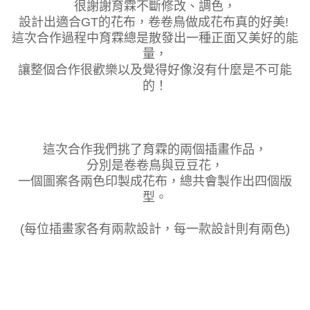
很謝謝育霖不斷修改、調色，
設計出適合GT的花布，卷卷鳥做成花布真的好美!
這次合作過程中育霖總是散發出一種正面又美好的能
量，
讓整個合作很歡樂以及覺得好像沒有什麼是不可能
的！
這次合作我們挑了育霖的兩個插畫作品，
分別是卷卷鳥與豆豆花，
一個圖案各兩色印製成花布，總共會製作出四個版
型。
(每位插畫家各有兩款設計，每一款設計則有兩色)