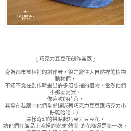
[ 巧克力豆豆花創作靈感 ]
身為都市叢林裡的創作者，很是嚮往大自然裡的植物
動物們，
不知不覺在創作時畫出許多幻想裡的植物，當然他們
不那麼寫實，
像這次的花朵，
其實在我腦中他們全部鑲嵌著巧克力豆豆跟巧克力小
餅乾哈哈：）
這樣奇幻的拼貼起巧克力豆豆花，
讓他們在織品上流暢的變成“體面“的花樣還是第一次，