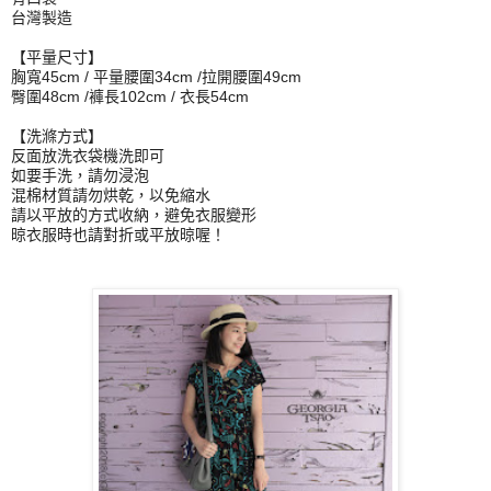
台灣製造
【平量尺寸】
胸寬45cm / 平量腰圍34cm /拉開腰圍49cm
臀圍48cm /褲長102cm / 衣長54cm
【洗滌方式】
反面放洗衣袋機洗即可
如要手洗，請勿浸泡
混棉材質請勿烘乾，以免縮水
請以平放的方式收納，避免衣服變形
晾衣服時也請對折或平放晾喔！