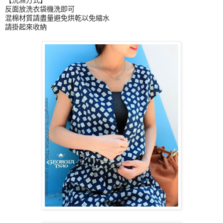
反面放洗衣袋機洗即可
混棉材質請盡量避免烘乾以免縮水
請掛起來收納