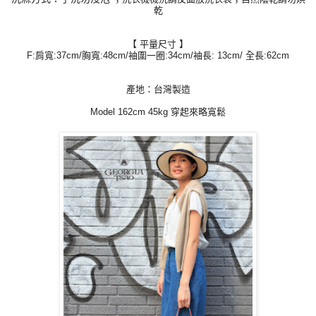
乾
【
平量尺寸
】
F:肩寬:37cm/胸寬:48cm/袖圍一圈:34cm/
袖長: 13cm/ 全長:62cm
產地：台灣製造
Model 162cm 45kg 穿起來略寬鬆