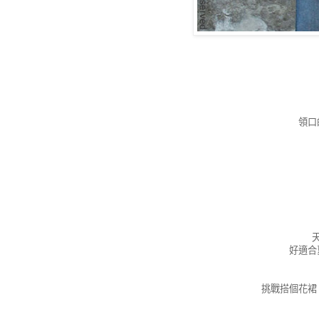
領口
好適合
挑戰搭個花裙