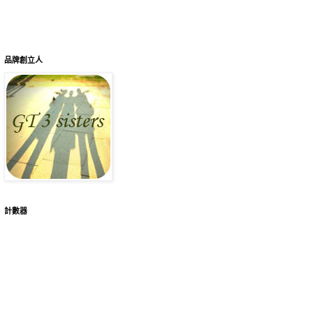
品牌創立人
計數器