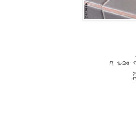
每一個楦頭、