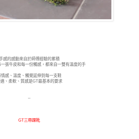
手感的感動來自於師傅經驗的累積
每一張牛皮和每一份觸感，都來自一雙有溫度的手
將情感、溫度、觸覺延伸到每一支鞋
舒適、柔軟、質感是GT最基本的要求
--
GT三帶踝靴