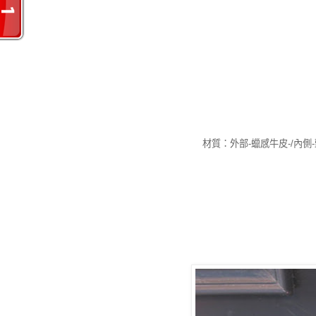
材質：外部-蠟感牛皮-/內側