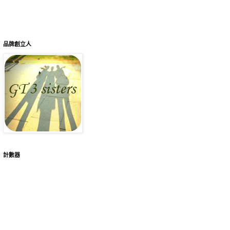
品牌創立人
計數器