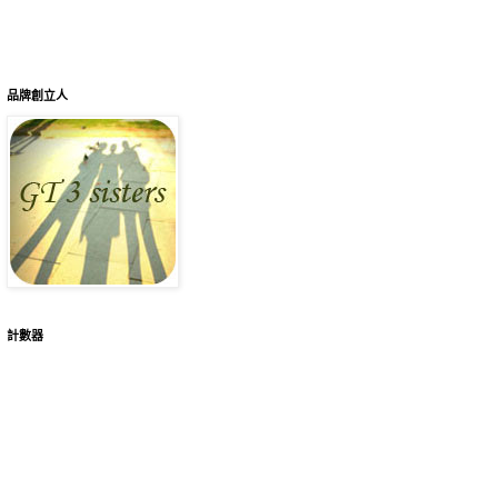
品牌創立人
計數器