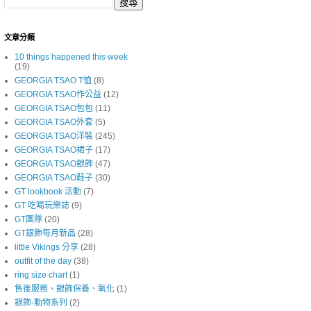
文章分類
10 things happened this week
(19)
GEORGIA TSAO T恤
(8)
GEORGIA TSAO作公益
(12)
GEORGIA TSAO包包
(11)
GEORGIA TSAO外套
(5)
GEORGIA TSAO洋裝
(245)
GEORGIA TSAO裙子
(17)
GEORGIA TSAO銀飾
(47)
GEORGIA TSAO鞋子
(30)
GT lookbook 活動
(7)
GT 吃喝玩樂誌
(9)
GT團隊
(20)
GT銀飾每月新品
(28)
little Vikings 分享
(28)
outfit of the day
(38)
ring size chart
(1)
售後服務、銀飾保養、氧化
(1)
銀飾-動物系列
(2)