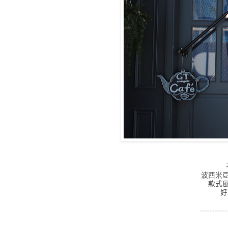
波西米
款式
好
-----------