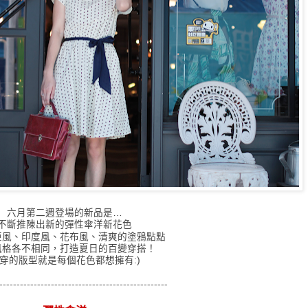
六月第二週登場的新品是…
不斷推陳出新的彈性傘洋新花色
亞風、印度風、花布風、清爽的塗鴉點點
風格各不相同，打造夏日的百變穿搭
！
穿的版型就是每個花色都想擁有:)
-------------------------------------------------