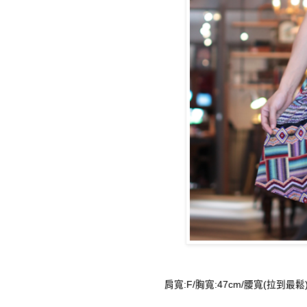
肩寬:F/胸寬:47cm/腰寬(拉到最鬆