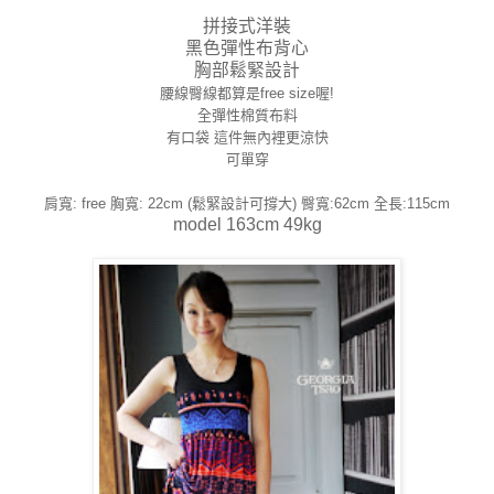
拼接式洋裝
黑色彈性布背心
胸部鬆緊設計
腰線臀線都算是free size喔!
全彈性棉質布料
有口袋 這件無內裡更涼快
可單穿
肩寬: free 胸寬: 22cm (鬆緊設計可撐大) 臀寬:62cm 全長:115cm
model 163cm 49kg