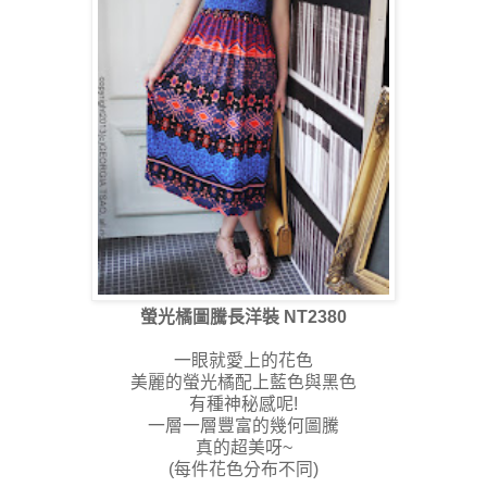
螢光橘圖騰長洋裝 NT2380
一眼就愛上的花色
美麗的螢光橘配上藍色與黑色
有種神秘感呢!
一層一層豐富的幾何圖騰
真的超美呀~
(每件花色分布不同)