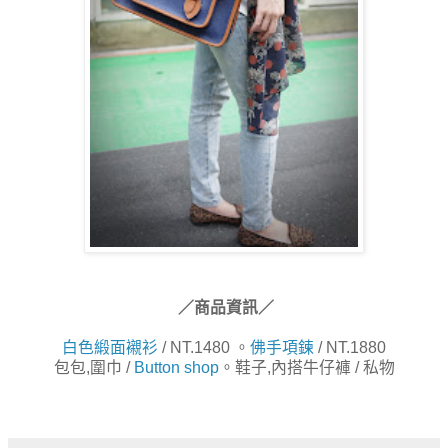
／商品資訊／
白色緞面襯衫
/ NT.1480 。
佛手項鍊
/ NT.1880
包包,圍巾 /
Button shop
。鞋子,內搭牛仔褲 / 私物