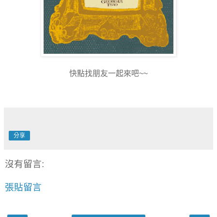
快點找朋友一起來吧~~
分享
沒有留言:
張貼留言