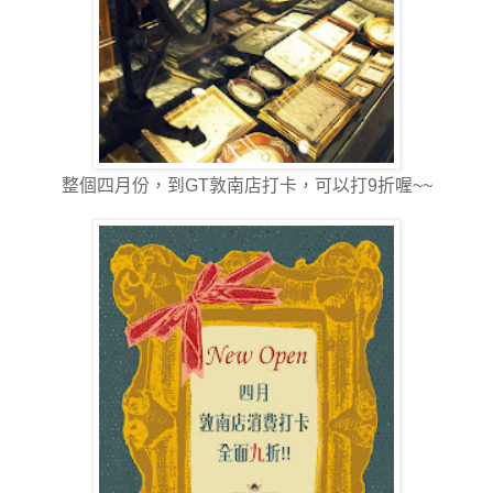
整個四月份，到GT敦南店打卡，可以打9折喔~~