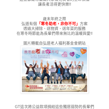
讓長者活得更快樂!!
歲末年終之際
弘道有個
「寒冬助老，非你不可」
方案
透過大掃除、送物資、送年菜的服務
在寒冬時節能為長輩們帶來無比的溫暖與愛!!
圖片轉載自弘道老人福利基金會網站
GT這次將公益款項捐給這些獨居弱勢的長輩們