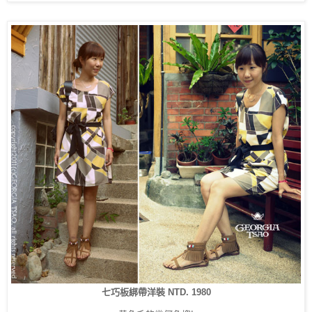
七巧板綁帶洋裝 NTD. 1980