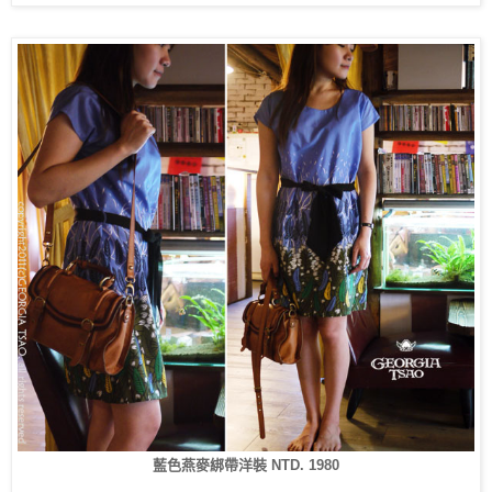
藍色燕麥綁帶洋裝 NTD. 1980