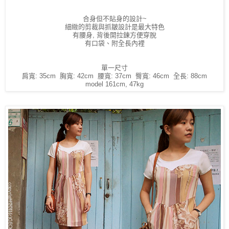
合身但不貼身的設計~
細緻的剪裁與抓皺設計是最大特色
有腰身, 背後開拉鍊方便穿脫
有口袋、附全長內裡
單一尺寸
肩寬: 35cm 胸寬: 42cm 腰寬: 37cm 臀寬: 46cm 全長: 88cm
model 161cm, 47kg