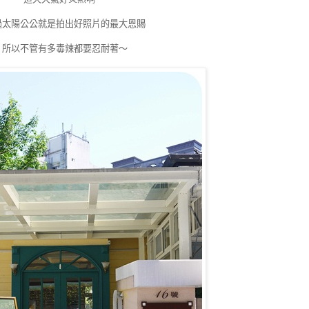
過太陽公公就是拍出好照片的最大恩賜
所以不管有多毒辣都要忍耐著～