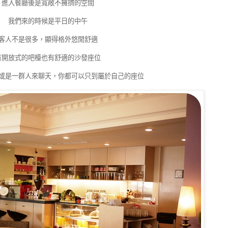
進入餐廳後是寬敞不擁擠的空間
我們來的時候是平日的中午
客人不是很多，顯得格外悠閒舒適
有開放式的吧檯也有舒適的沙發座位
或是一群人來聊天，你都可以只到屬於自己的座位