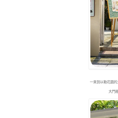
一來到以勒花園的
大門