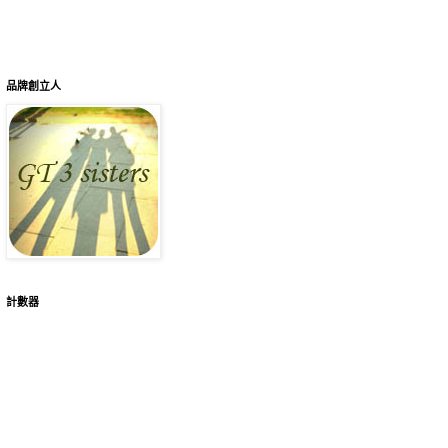
品牌創立人
計數器