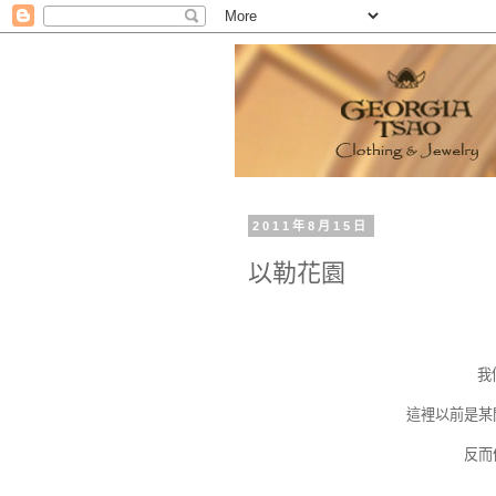
2011年8月15日
以勒花園
我
這裡以前是某
反而