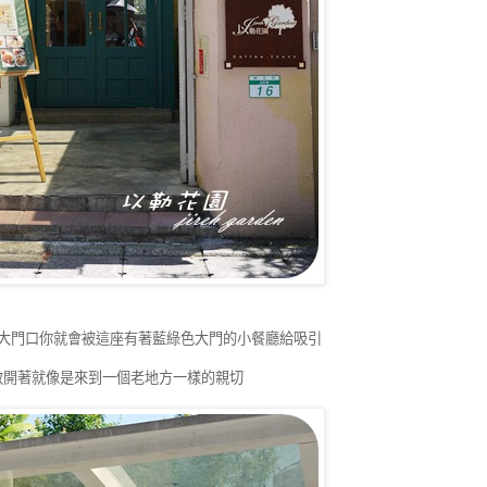
大門口你就會被這座有著藍綠色大門的小餐廳給吸引
敞開著就像是來到一個老地方一樣的親切