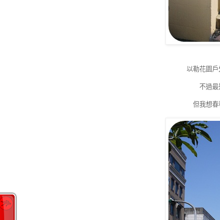
以勒花園戶
不過最
但我想春