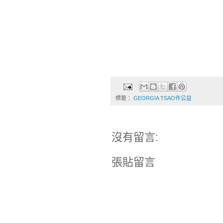
標籤：
GEORGIA TSAO作公益
沒有留言:
張貼留言