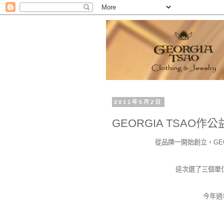
2011年5月2日
GEORGIA TSAO作公
從品牌一開始創立，GEO
這次選了三個單位做
今年過