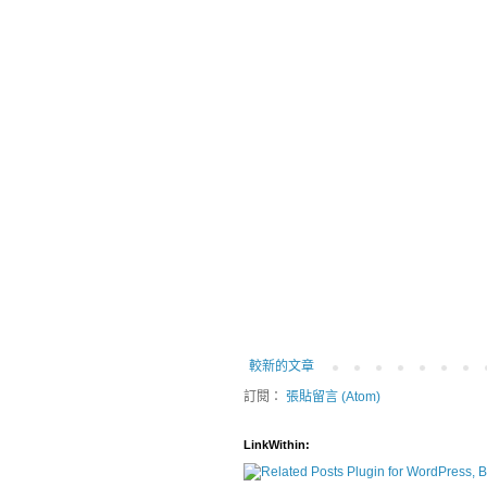
較新的文章
訂閱：
張貼留言 (Atom)
LinkWithin: