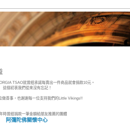
益
RGIA TSAO就曾經承諾每賣出一件商品就會捐款10元。
這個初衷我們從來沒有忘記！
善事，也謝謝每一位支持我們的Little Vikings!!
年時曾經捐款一筆金額給朋友推薦的團體
阿彌陀佛關懷中心