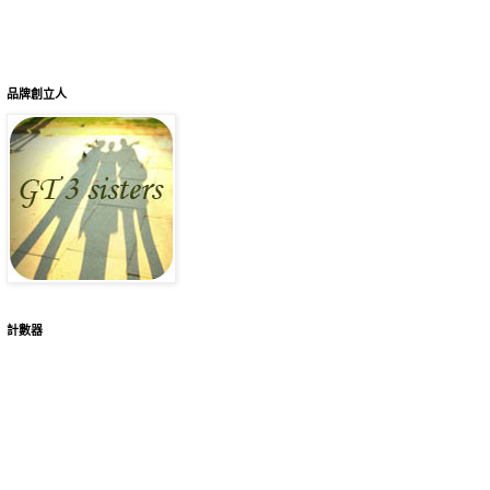
品牌創立人
計數器