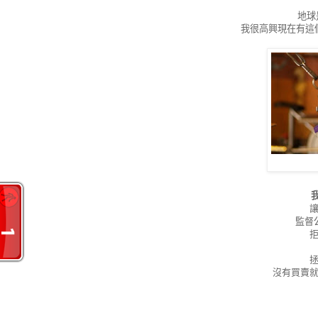
地球
我很高興現在有這
監督
沒有買賣就